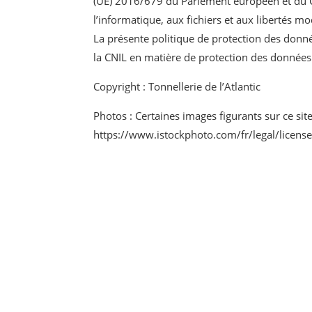
(UE) 2016/679 du Parlement européen et du Con
l’informatique, aux fichiers et aux libertés m
La présente politique de protection des donnée
la CNIL en matière de protection des données
Copyright : Tonnellerie de l’Atlantic
Photos : Certaines images figurants sur ce s
https://www.istockphoto.com/fr/legal/licens