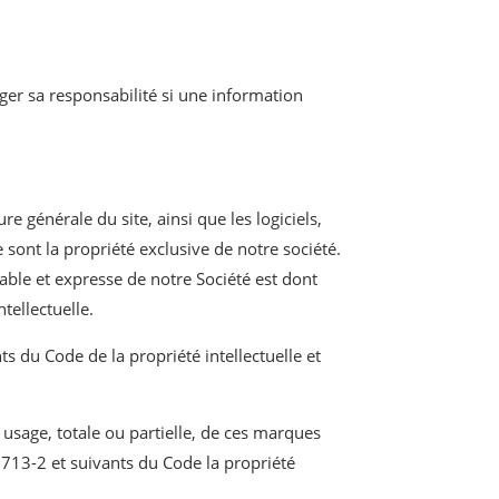
ager sa responsabilité si une information
re générale du site, ainsi que les logiciels,
 sont la propriété exclusive de notre société.
able et expresse de notre Société est dont
tellectuelle.
ts du Code de la propriété intellectuelle et
usage, totale ou partielle, de ces marques
L.713-2 et suivants du Code la propriété