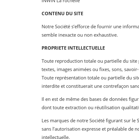
INWIN La rochelle
CONTENU DU SITE
Notre Société s’efforce de fournir une informa
semble inexacte ou non exhaustive.
PROPRIETE INTELLECTUELLE
Toute reproduction totale ou partielle du site 
textes, images animées ou fixes, sons, savoir-
Toute représentation totale ou partielle du si
interdite et constituerait une contrefaçon sanc
Il en est de même des bases de données figuran
dont toute extraction ou réutilisation qualita
Les marques de notre Société figurant sur le 
sans l’autorisation expresse et préalable de n
intellectuelle.