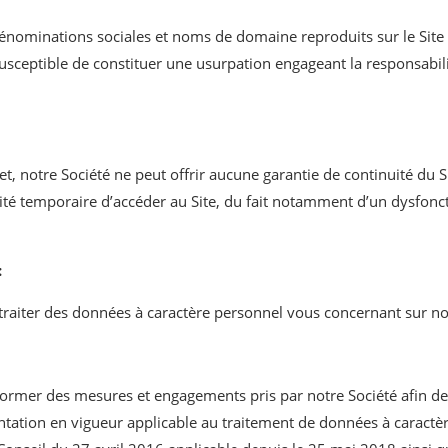
dénominations sociales et noms de domaine reproduits sur le Site s
usceptible de constituer une usurpation engageant la responsabili
t, notre Société ne peut offrir aucune garantie de continuité du Si
ité temporaire d’accéder au Site, du fait notamment d’un dysfon
:
raiter des données à caractère personnel vous concernant sur notr
former des mesures et engagements pris par notre Société afin de 
ntation en vigueur applicable au traitement de données à caractère