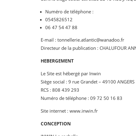
Numéro de téléphone :
0545826512
06 47 54 47 88
E-mail :
tonnellerie.atlantic@wanadoo.fr
Directeur de la publication : CHALUFOUR A
HEBERGEMENT
Le Site est hébergé par Inwin
Siège social : 9 rue Grandet – 49100 ANGERS
RCS : 808 439 293
Numéro de téléphone :
09 72 50 16 83
Site internet :
www.inwin.fr
CONCEPTION