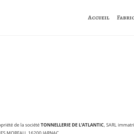
Accueil
Fabri
opriété de la société
TONNELLERIE DE L’ATLANTIC
, SARL immat
ACQUES MOREAU, 16200 JARNAC