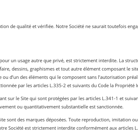
tion de qualité et vérifiée. Notre Société ne saurait toutefois eng
pour un usage autre que privé, est strictement interdite. La structu
faire, dessins, graphismes et tout autre élément composant le site
te ou d’un des éléments qui le composent sans l’autorisation préal
tionnée par les articles L.335-2 et suivants du Code la Propriété In
t sur le Site qui sont protégées par les articles L.341-1 et suivan
tivement ou quantitativement substantielle est sanctionnée.
Site sont des marques déposées. Toute reproduction, imitation ou 
otre Société est strictement interdite conformément aux articles 