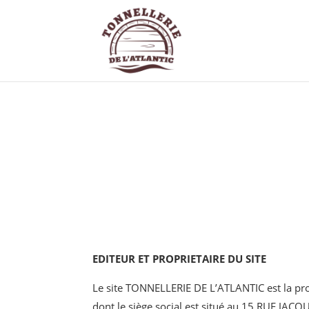
EDITEUR ET PROPRIETAIRE DU SITE
Le site
TONNELLERIE DE L’ATLANTIC
est la pr
dont le siège social est situé au 15 RUE J